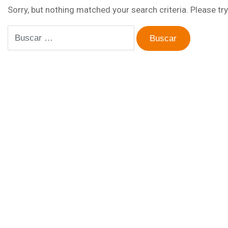
Sorry, but nothing matched your search criteria. Please t
Buscar: